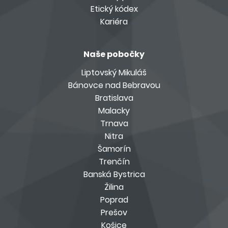
Etický kódex
Kariéra
Naše pobočky
Liptovský Mikuláš
Bánovce nad Bebravou
Bratislava
Malacky
Trnava
Nitra
Šamorín
Trenčín
Banská Bystrica
Žilina
Poprad
Prešov
Košice