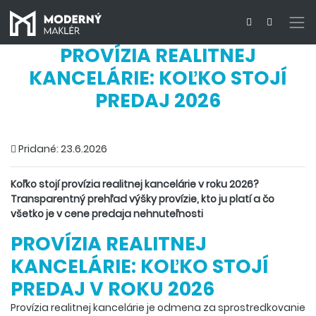
PROVÍZIA REALITNEJ
KANCELÁRIE: KOĽKO STOJÍ
PREDAJ 2026
Pridané: 23.6.2026
Koľko stojí provízia realitnej kancelárie v roku 2026?
Transparentný prehľad výšky provízie, kto ju platí a čo
všetko je v cene predaja nehnuteľnosti
PROVÍZIA REALITNEJ
KANCELÁRIE: KOĽKO STOJÍ
PREDAJ V ROKU 2026
Provízia realitnej kancelárie je odmena za sprostredkovanie