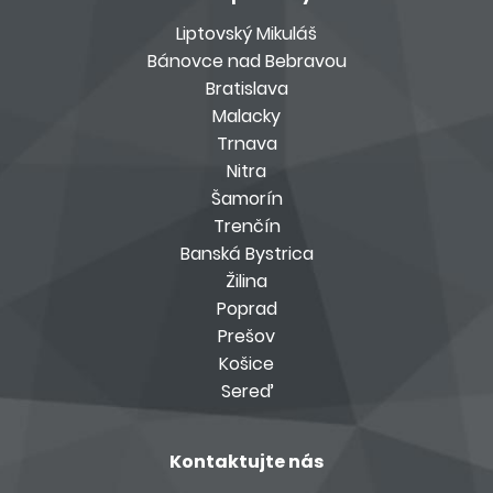
Liptovský Mikuláš
Bánovce nad Bebravou
Bratislava
Malacky
Trnava
Nitra
Šamorín
Trenčín
Banská Bystrica
Žilina
Poprad
Prešov
Košice
Sereď
Kontaktujte nás