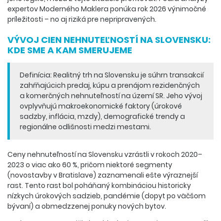
expertov Moderného Maklera ponúka rok 2026 výnimočné
príležitosti – no aj riziká pre nepripravených.
VÝVOJ CIEN NEHNUTEĽNOSTÍ NA SLOVENSKU:
KDE SME A KAM SMERUJEME
Definícia: Realitný trh na Slovensku je súhrn transakcií
zahŕňajúcich predaj, kúpu a prenájom rezidenčných
a komerčných nehnuteľností na území SR. Jeho vývoj
ovplyvňujú makroekonomické faktory (úrokové
sadzby, inflácia, mzdy), demografické trendy a
regionálne odlišnosti medzi mestami.
Ceny nehnuteľností na Slovensku vzrástli v rokoch 2020–
2023 o viac ako 60 %, pričom niektoré segmenty
(novostavby v Bratislave) zaznamenali ešte výraznejší
rast. Tento rast bol poháňaný kombináciou historicky
nízkych úrokových sadzieb, pandémie (dopyt po väčšom
bývaní) a obmedzzenej ponuky nových bytov.