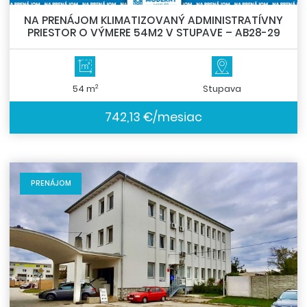
NA PRENÁJOM KLIMATIZOVANÝ ADMINISTRATÍVNY
PRIESTOR O VÝMERE 54M2 V STUPAVE – AB28-29
2
54 m
Stupava
742,13 €/mesiac
PRENÁJOM