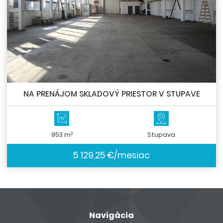
NA PRENÁJOM SKLADOVÝ PRIESTOR V STUPAVE
2
953 m
Stupava
5 129,25 €/mesiac
Navigácia