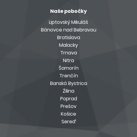
Naše pobočky
Liptovský Mikuláš
Bánovce nad Bebravou
Bratislava
Malacky
Trnava
Nitra
Šamorín
Trenčín
Banská Bystrica
Žilina
Poprad
Prešov
Košice
Sereď