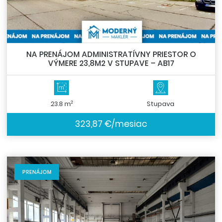
NA PRENÁJOM ADMINISTRATÍVNY PRIESTOR O
VÝMERE 23,8M2 V STUPAVE – AB17
2
23.8 m
Stupava
323,87 €/mesiac
PRENÁJOM