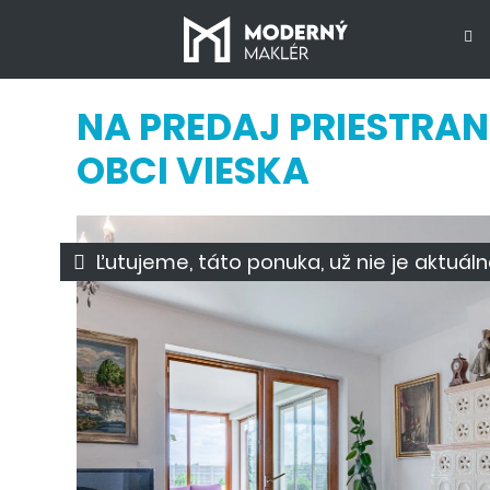
NA PREDAJ PRIESTRA
OBCI VIESKA
Ľutujeme, táto ponuka, už nie je aktuáln