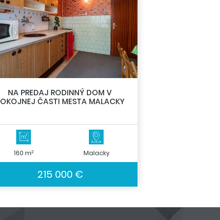
NA PREDAJ RODINNÝ DOM V
OKOJNEJ ČASTI MESTA MALACKY
2
160 m
Malacky
215 000 €