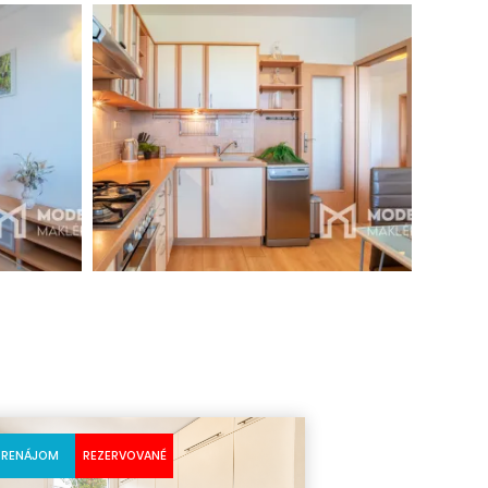
PRENÁJOM
REZERVOVANÉ