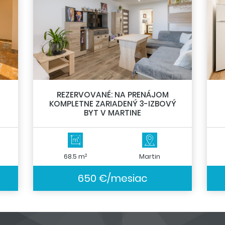
REZERVOVANÉ: NA PRENÁJOM
KOMPLETNE ZARIADENÝ 3-IZBOVÝ
BYT V MARTINE
2
68.5 m
Martin
650 €/mesiac