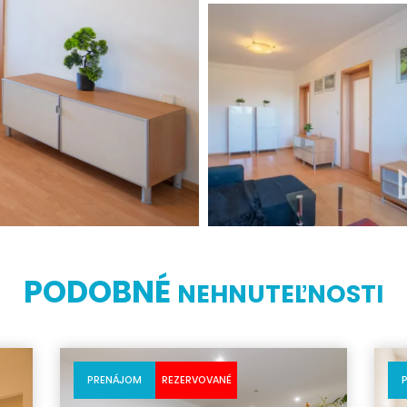
PODOBNÉ
NEHNUTEĽNOSTI
PRENÁJOM
REZERVOVANÉ