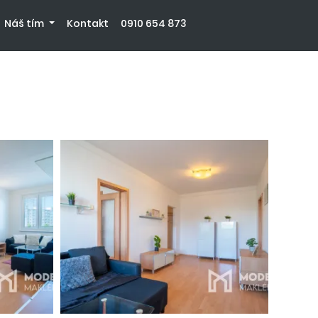
Náš tím
Kontakt
0910 654 873