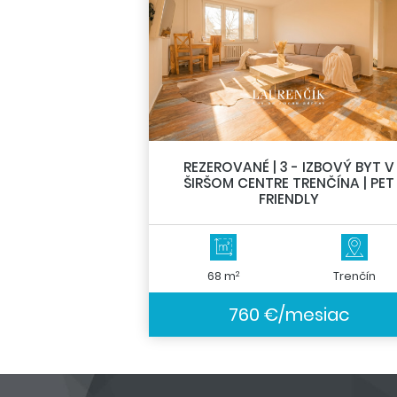
REZEROVANÉ | 3 - IZBOVÝ BYT V
ŠIRŠOM CENTRE TRENČÍNA | PET
FRIENDLY
2
68 m
Trenčín
760 €/mesiac