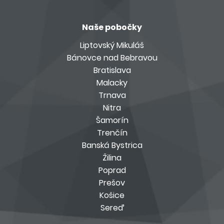
Naše pobočky
Liptovský Mikuláš
Bánovce nad Bebravou
Bratislava
Malacky
Trnava
Nitra
Šamorín
Trenčín
Banská Bystrica
Žilina
Poprad
Prešov
Košice
Sereď