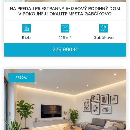
NA PREDAJ PRIESTRANNÝ 5-IZBOVÝ RODINNÝ DOM
V POKOJNEJ LOKALITE MESTA GABČÍKOVO
2
5 izb
125 m
Gabčíkovo
279 990 €
PREDAJ