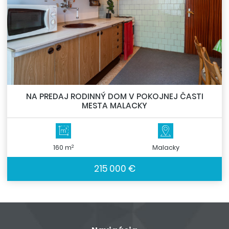
NA PREDAJ RODINNÝ DOM V POKOJNEJ ČASTI
MESTA MALACKY
2
160 m
Malacky
215 000 €