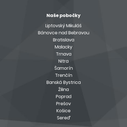
Naše pobočky
Liptovský Mikuláš
Bánovce nad Bebravou
Bratislava
Malacky
Trnava
Nitra
Šamorín
Trenčín
Banská Bystrica
Žilina
Poprad
Prešov
Košice
Sereď