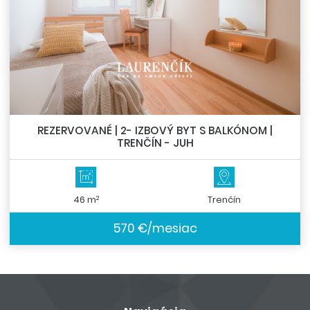
REZERVOVANÉ | 2- IZBOVÝ BYT S BALKÓNOM |
TRENČÍN - JUH
2
46 m
Trenčín
570 €/mesiac