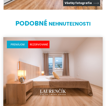
Všetky fotografie
PODOBNÉ
NEHNUTEĽNOSTI
PRENÁJOM
REZERVOVANÉ