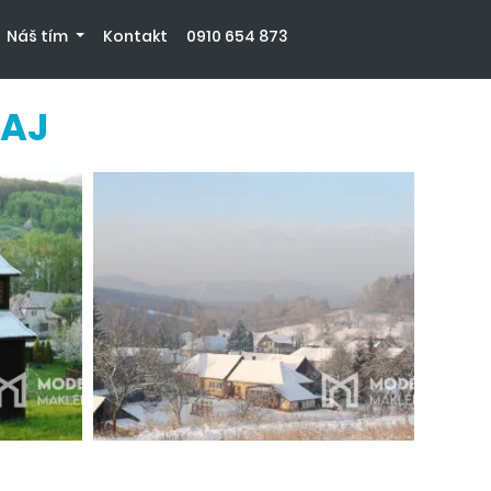
Náš tím
Kontakt
0910 654 873
DAJ