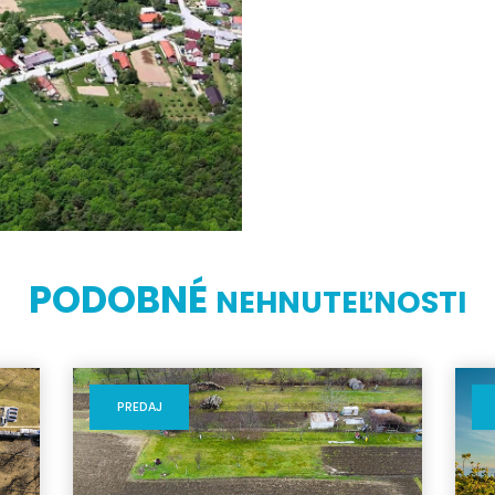
PODOBNÉ
NEHNUTEĽNOSTI
PREDAJ