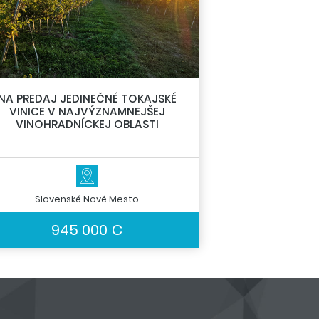
NA PREDAJ JEDINEČNÉ TOKAJSKÉ
VINICE V NAJVÝZNAMNEJŠEJ
VINOHRADNÍCKEJ OBLASTI
Slovenské Nové Mesto
945 000 €