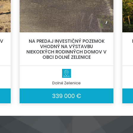
 V
NA PREDAJ INVESTIČNÝ POZEMOK
VHODNÝ NA VÝSTAVBU
NIEKOĽKÝCH RODINNÝCH DOMOV V
OBCI DOLNÉ ZELENICE
Dolné Zelenice
339 000 €