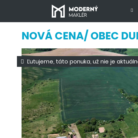
NOVÁ CENA/ OBEC DU
Ľutujeme, táto ponuka, už nie je aktuáln