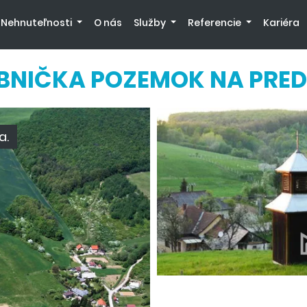
Nehnuteľnosti
O nás
Služby
Referencie
Kariéra
BNIČKA POZEMOK NA PRE
a.