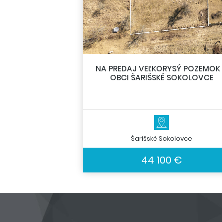
NA PREDAJ VEĽKORYSÝ POZEMOK
OBCI ŠARIŠSKÉ SOKOLOVCE
Šarišské Sokolovce
44 100 €