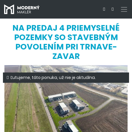
NA PREDAJ 4 PRIEMYSELNÉ
POZEMKY SO STAVEBNÝM
POVOLENÍM PRI TRNAVE-
ZAVAR
Ľutujeme, táto ponuka, už nie je aktuálna.