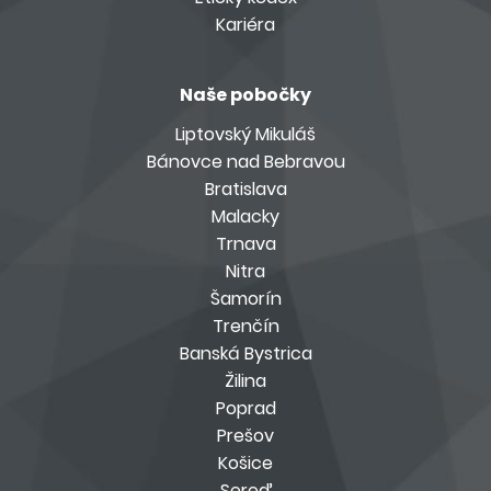
Kariéra
Naše pobočky
Liptovský Mikuláš
Bánovce nad Bebravou
Bratislava
Malacky
Trnava
Nitra
Šamorín
Trenčín
Banská Bystrica
Žilina
Poprad
Prešov
Košice
Sereď