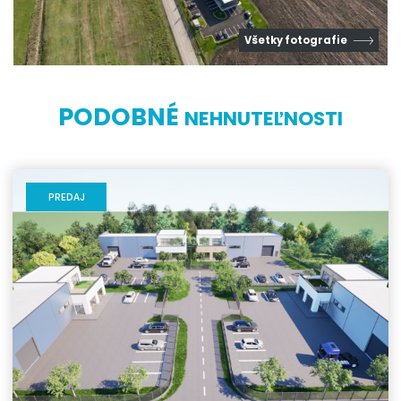
Všetky fotografie
PODOBNÉ
NEHNUTEĽNOSTI
PREDAJ