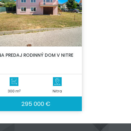
NA PREDAJ RODINNÝ DOM V NITRE
2
300 m
Nitra
295 000 €