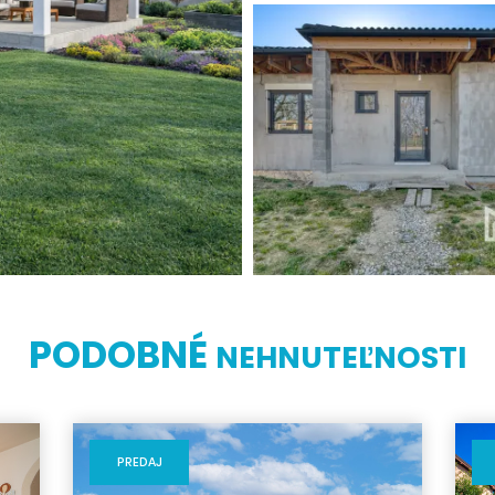
PODOBNÉ
NEHNUTEĽNOSTI
PREDAJ