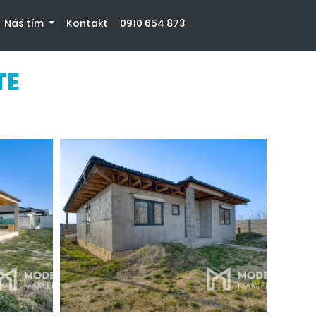
Náš tím
Kontakt
0910 654 873
TE