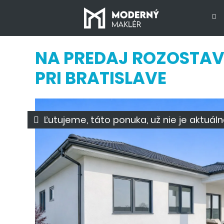
NA PREDAJ ROZOSTAV
PRI BRATISLAVE
Ľutujeme, táto ponuka, už nie je aktuáln