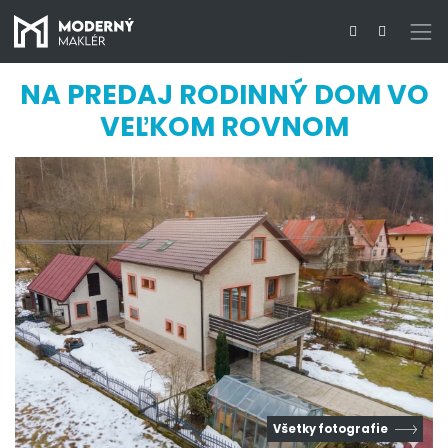
NA PREDAJ RODINNÝ DOM VO
VEĽKOM ROVNOM
Všetky fotografie