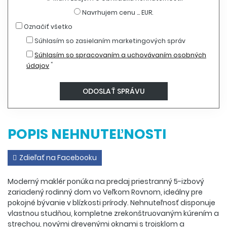
Navrhujem cenu ... EUR.
Označiť všetko
Súhlasím so zasielaním marketingových správ
Súhlasím so spracovaním a uchovávaním osobných
*
údajov
POPIS NEHNUTEĽNOSTI
Zdieľať na Facebooku
Moderný maklér ponúka na predaj priestranný 5-izbový
zariadený rodinný dom vo Veľkom Rovnom, ideálny pre
pokojné bývanie v blízkosti prírody. Nehnuteľnosť disponuje
vlastnou studňou, kompletne zrekonštruovaným kúrením a
strechou, novými drevenými oknami s trojsklom a