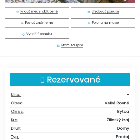
Pridať medzi obľúbené
Sledovať ponuku
Poslať známemu
Poloha na mape
Vytlačiť ponuku
Mám záujem
Rezervované
Ulica:
-
Obec:
Veľké Rovné
Okres:
Bytča
Kraj:
Žilinský kraj
Druh:
Domy
Typ:
Predaj