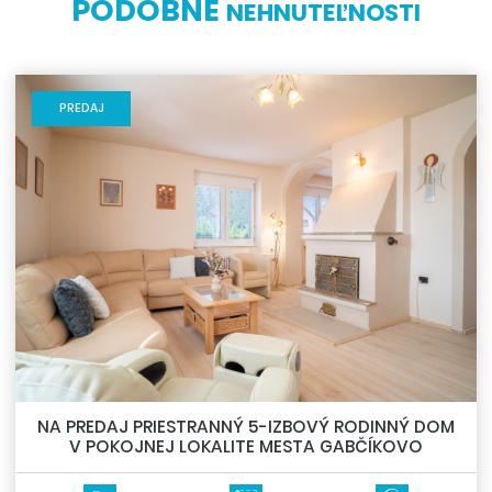
PODOBNÉ
NEHNUTEĽNOSTI
PREDAJ
NA PREDAJ PRIESTRANNÝ 5-IZBOVÝ RODINNÝ DOM
V POKOJNEJ LOKALITE MESTA GABČÍKOVO