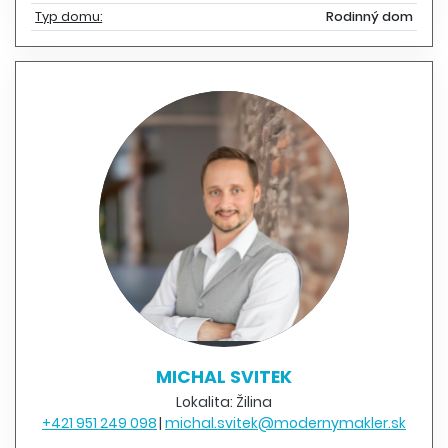
Typ domu:
Rodinný dom
MICHAL SVITEK
Lokalita: Žilina
+421 951 249 098
michal.svitek@modernymakler.sk