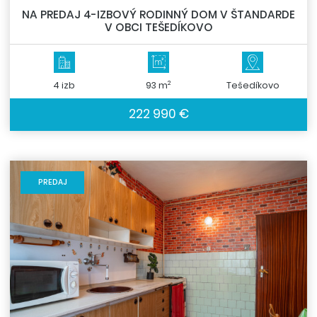
NA PREDAJ 4-IZBOVÝ RODINNÝ DOM V ŠTANDARDE
V OBCI TEŠEDÍKOVO
2
4 izb
93 m
Tešedíkovo
222 990 €
PREDAJ