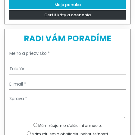
Moja ponuka
Certifikáty a ocenenia
RADI VÁM PORADÍME
Mám záujem o ďalšie informácie.
Mám záujem o obhliadku nehnuteľnosti.