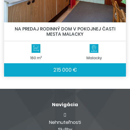
NA PREDAJ RODINNÝ DOM V POKOJNEJ ČASTI
MESTA MALACKY
2
160 m
Malacky
215 000 €
Navigácia
Nehnuteľnosti
Služby