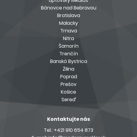
Liptovský Mikuláš
Bánovce nad Bebravou
Bratislava
Malacky
Trnava
Nitra
Šamorín
Trenčín
Banská Bystrica
Žilina
Poprad
Prešov
Košice
Sereď
Kontaktujte nás
Tel.:
+421 910 654 873