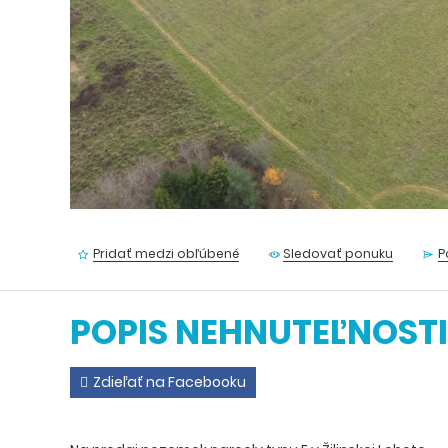
Pridať medzi obľúbené
Sledovať ponuku
P
POPIS NEHNUTEĽNOSTI
Zdieľať na Facebooku