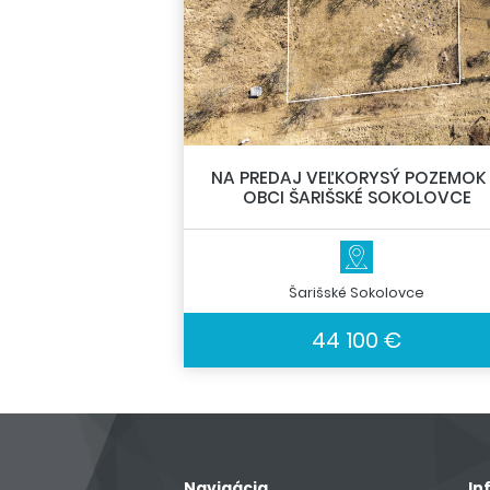
NA PREDAJ VEĽKORYSÝ POZEMOK
OBCI ŠARIŠSKÉ SOKOLOVCE
Šarišské Sokolovce
44 100 €
Navigácia
In