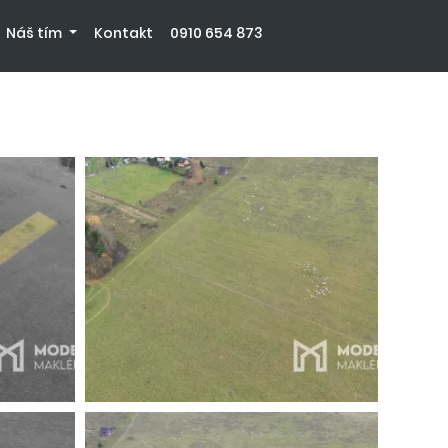
Náš tím
Kontakt
0910 654 873