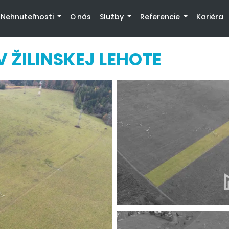
Nehnuteľnosti
O nás
Služby
Referencie
Kariéra
 ŽILINSKEJ LEHOTE