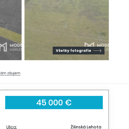
Všetky fotografie
ám záujem
45 000 €
Ulica:
Žilinská Lehota