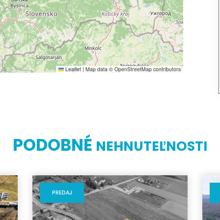
Leaflet
|
Map data ©
OpenStreetMap
contributors
PODOBNÉ
NEHNUTEĽNOSTI
PREDAJ