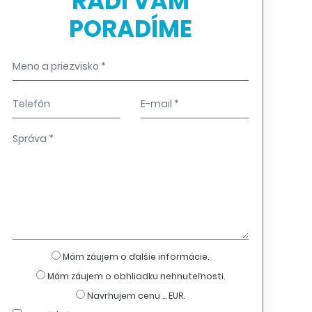
RADI VÁM
PORADÍME
Mám záujem o ďalšie informácie.
Mám záujem o obhliadku nehnuteľnosti.
Navrhujem cenu ... EUR.