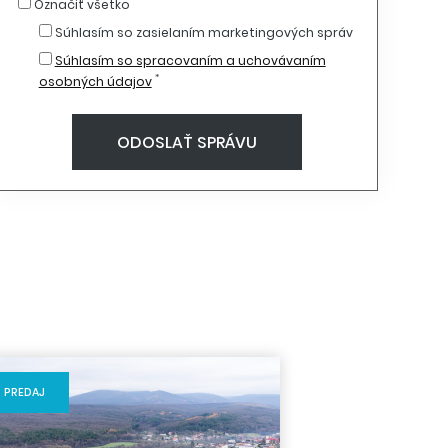
Označiť všetko
Súhlasím so zasielaním marketingových správ
Súhlasím so spracovaním a uchovávaním
*
osobných údajov
PREDAJ