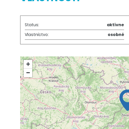
Status:
aktívne
Vlastníctvo:
osobné
+
−