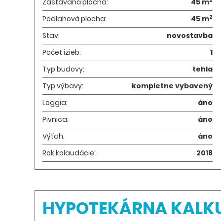
2
Zastavaná plocha:
45 m
2
Podlahová plocha:
45 m
Stav:
novostavba
Počet izieb:
1
Typ budovy:
tehla
Typ výbavy:
kompletne vybavený
Loggia:
áno
Pivnica:
áno
Výťah:
áno
Rok kolaudácie:
2018
HYPOTEKÁRNA KALK