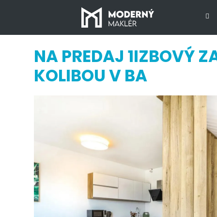
NA PREDAJ 1IZBOVÝ Z
KOLIBOU V BA