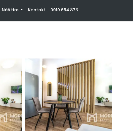
Náš tím
Kontakt
0910 654 873