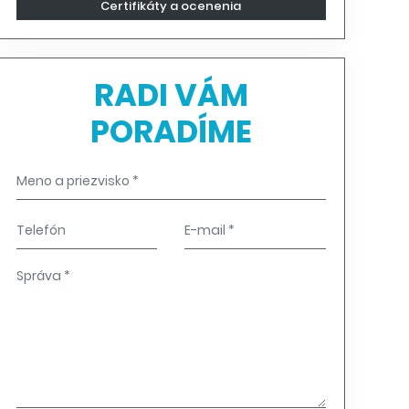
Certifikáty a ocenenia
RADI VÁM
PORADÍME