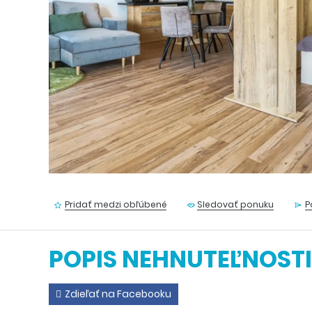
Pridať medzi obľúbené
Sledovať ponuku
P
POPIS NEHNUTEĽNOSTI
Zdieľať na Facebooku