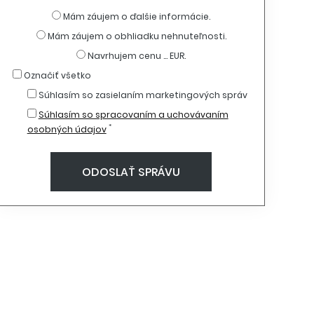
Mám záujem o ďalšie informácie.
Mám záujem o obhliadku nehnuteľnosti.
Navrhujem cenu ... EUR.
Označiť všetko
Súhlasím so zasielaním marketingových správ
Súhlasím so spracovaním a uchovávaním
*
osobných údajov