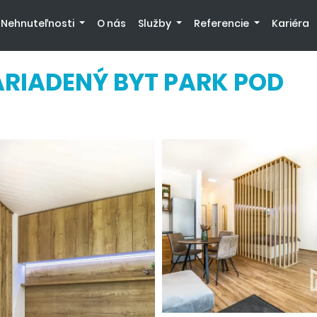
Nehnuteľnosti
O nás
Služby
Referencie
Kariéra
ARIADENÝ BYT PARK POD