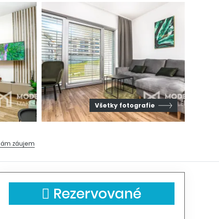
Všetky fotografie
ám záujem
Rezervované