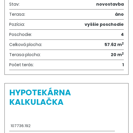
Stav:
novostavba
Terasa:
áno
Pozícia:
vyššie poschodie
Poschodie:
4
2
Celková plocha:
57.62 m
2
Terasa plocha:
20 m
Počet terás:
1
HYPOTEKÁRNA
KALKULAČKA
Výška úveru:
€