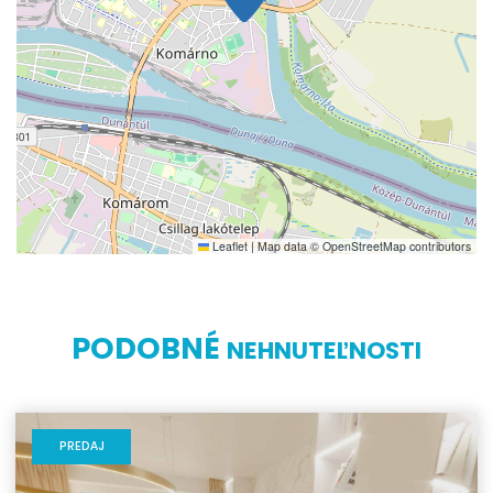
Leaflet
|
Map data ©
OpenStreetMap
contributors
PODOBNÉ
NEHNUTEĽNOSTI
PREDAJ