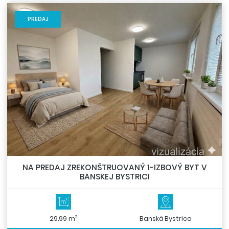
PREDAJ
NA PREDAJ ZREKONŠTRUOVANÝ 1-IZBOVÝ BYT V
BANSKEJ BYSTRICI
2
29.99 m
Banská Bystrica