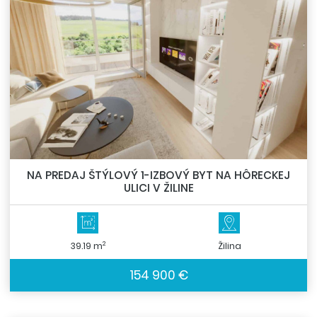
NA PREDAJ ŠTÝLOVÝ 1-IZBOVÝ BYT NA HÔRECKEJ
ULICI V ŽILINE
2
39.19 m
Žilina
154 900 €