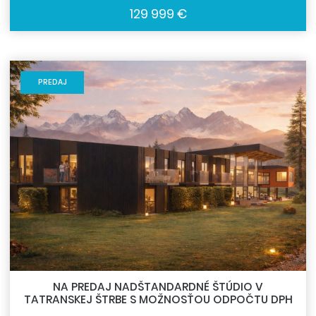
129 999 €
PREDAJ
NA PREDAJ NADŠTANDARDNÉ ŠTÚDIO V
TATRANSKEJ ŠTRBE S MOŽNOSŤOU ODPOČTU DPH