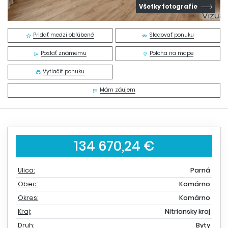
Všetky fotografie
Pridať medzi obľúbené
Sledovať ponuku
Poslať známemu
Poloha na mape
Vytlačiť ponuku
Mám záujem
134 670,24 €
Ulica:
Parná
Obec:
Komárno
Okres:
Komárno
Kraj:
Nitriansky kraj
Druh:
Byty