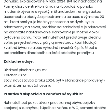
Danubia, skolaudovanej v roku 2024. Byt sa nachádza na
Parnej ulici v centre Komárna na 4. podlaží a ponúka
moderné bývanie s vysokým štandardom, energetickou
úspornosťou triedy A a priestrannou terasou s výmerou 20
m², ktorá poskytuje ideálny priestor na oddych. Byt je
orientovaný na sever, predáva sa zariadený a je pripravený
na okamžité nasťahovanie. Parkovanie je možné v okolí
bytového domu. Táto nehnuteľnosť predstavuje ideálnu
voľbu pre jednotlivcov, páry aj investorov, ktorí hľadajú
kvalitné bývanie alebo výhodnú investičnú príležitosť s
potenciálom dlhodobého aj krátkodobého prenájmu.
Základné údaje:
Úžitková plocha: 57,62 m²
Terasa: 20 m²
Stav: novostavba z roku 2024, byt v štandarde pripravený k
okamžitému nasťahovaniu
Praktická dispozícia a komfortné využitie:
Nehnuteľnosť pozostáva z priestrannej obývacej izby
spojenej s kuchyňou, kúpeľne s vaňou a WC, samostatného