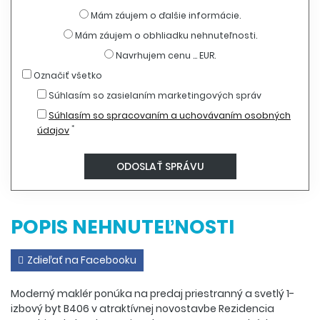
Mám záujem o ďalšie informácie.
Mám záujem o obhliadku nehnuteľnosti.
Navrhujem cenu ... EUR.
Označiť všetko
Súhlasím so zasielaním marketingových správ
Súhlasím so spracovaním a uchovávaním osobných
*
údajov
POPIS NEHNUTEĽNOSTI
Zdieľať na Facebooku
Moderný maklér ponúka na predaj priestranný a svetlý 1-
izbový byt B406 v atraktívnej novostavbe Rezidencia