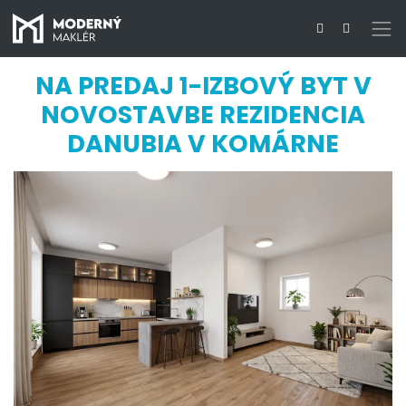
NA PREDAJ 1-IZBOVÝ BYT V
NOVOSTAVBE REZIDENCIA
DANUBIA V KOMÁRNE