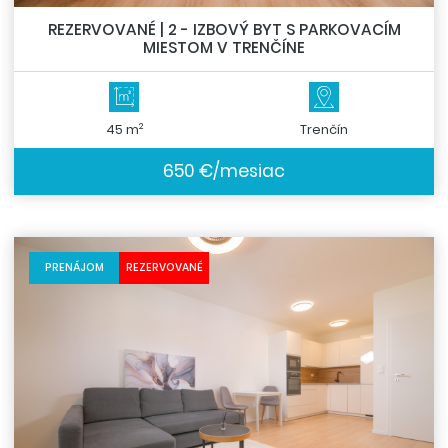
REZERVOVANÉ | 2 - IZBOVÝ BYT S PARKOVACÍM
MIESTOM V TRENČÍNE
2
45 m
Trenčín
650 €/mesiac
PRENÁJOM
REZERVOVANÉ