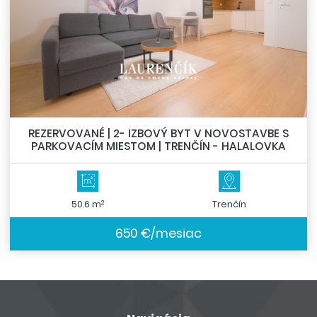
REZERVOVANÉ | 2- IZBOVÝ BYT V NOVOSTAVBE S
PARKOVACÍM MIESTOM | TRENČÍN - HALALOVKA
2
50.6 m
Trenčín
650 €/mesiac