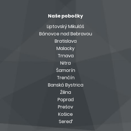
Naše pobočky
Liptovský Mikuláš
Bánovce nad Bebravou
Bratislava
Malacky
Trnava
Nitra
Šamorín
Trenčín
Banská Bystrica
Žilina
Poprad
Prešov
Košice
Sereď