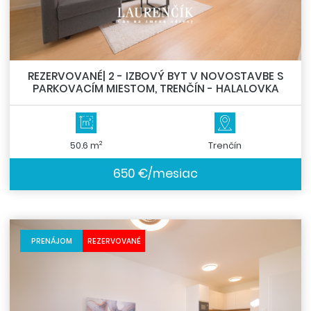
REZERVOVANÉ| 2 - IZBOVÝ BYT V NOVOSTAVBE S
PARKOVACÍM MIESTOM, TRENČÍN - HALALOVKA
2
50.6 m
Trenčín
650 €/mesiac
PRENÁJOM
REZERVOVANÉ