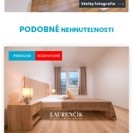
Všetky fotografie
PODOBNÉ
NEHNUTEĽNOSTI
PRENÁJOM
REZERVOVANÉ