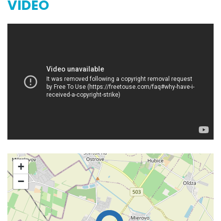
VIDEO
+
−