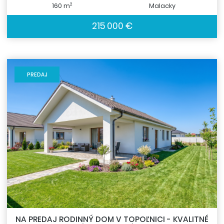
2
160 m
Malacky
215 000 €
PREDAJ
NA PREDAJ RODINNÝ DOM V TOPOĽNICI - KVALITNÉ