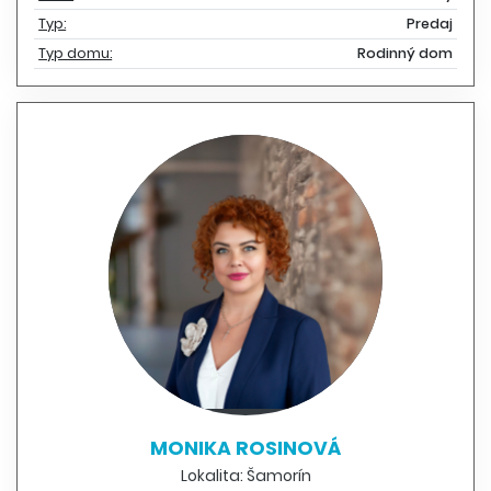
Typ:
Predaj
Typ domu:
Rodinný dom
MONIKA ROSINOVÁ
Lokalita: Šamorín