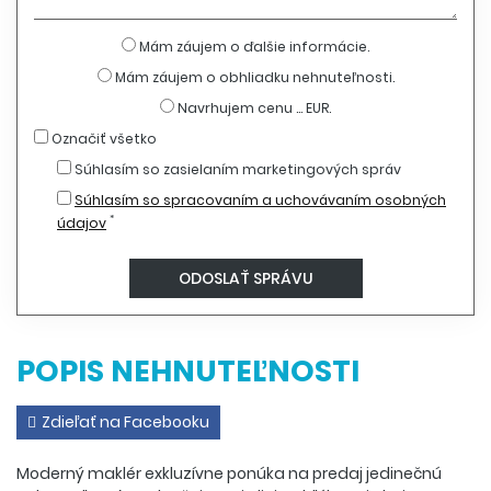
Mám záujem o ďalšie informácie.
Mám záujem o obhliadku nehnuteľnosti.
Navrhujem cenu ... EUR.
Označiť všetko
Súhlasím so zasielaním marketingových správ
Súhlasím so spracovaním a uchovávaním osobných
*
údajov
POPIS NEHNUTEĽNOSTI
Zdieľať na Facebooku
Moderný maklér exkluzívne ponúka na predaj jedinečnú