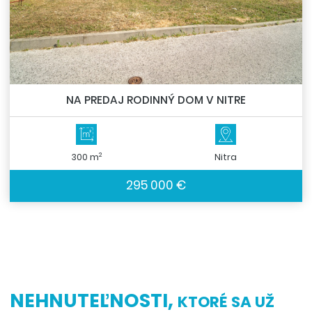
NA PREDAJ RODINNÝ DOM V NITRE
2
300 m
Nitra
295 000 €
NEHNUTEĽNOSTI,
KTORÉ SA UŽ