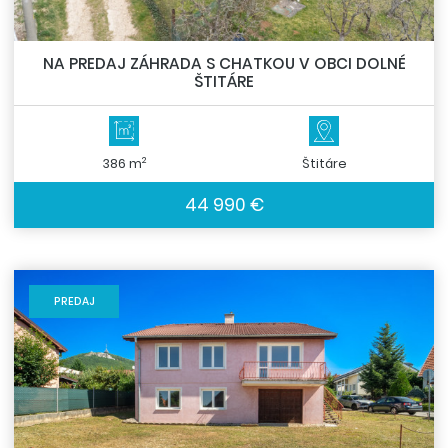
NA PREDAJ ZÁHRADA S CHATKOU V OBCI DOLNÉ
ŠTITÁRE
2
386 m
Štitáre
44 990 €
PREDAJ