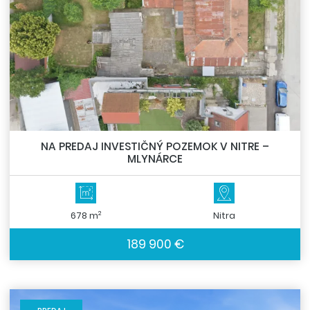
NA PREDAJ INVESTIČNÝ POZEMOK V NITRE –
MLYNÁRCE
2
678 m
Nitra
189 900 €