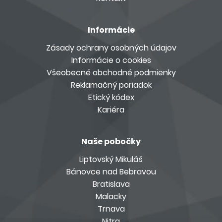
Informácie
Zásady ochrany osobných údajov
Informácie o cookies
Všeobecné obchodné podmienky
Reklamačný poriadok
Etický kódex
Kariéra
Naše pobočky
Liptovský Mikuláš
Bánovce nad Bebravou
Bratislava
Malacky
Trnava
Nitra