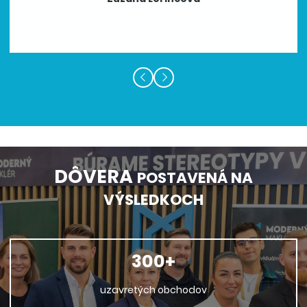
DÔVERA
POSTAVENÁ NA
VÝSLEDKOCH
300+
uzavretých obchodov