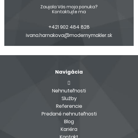
Zaujala Vás moja ponuka?
Kontaktujte ma
+421 902 484 828
ivana.harnakova@modernymakler.sk
Navigácia
Nehnuteľnosti
Služby
Referencie
Predané nehnuteľnosti
Blog
Kariéra
Kontakt