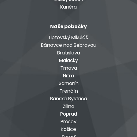
Kariéra
Naše pobočky
Liptovský Mikuláš
Bánovce nad Bebravou
Bratislava
Malacky
Trnava
Nitra
Šamorín
Trenčín
Banská Bystrica
Žilina
Poprad
Prešov
Košice
Sereď