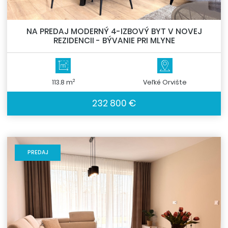
NA PREDAJ MODERNÝ 4-IZBOVÝ BYT V NOVEJ
REZIDENCII - BÝVANIE PRI MLYNE
2
113.8 m
Veľké Orvište
232 800 €
PREDAJ