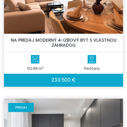
NA PREDAJ MODERNÝ 4-IZBOVÝ BYT S VLASTNOU
ZÁHRADOU
2
102.88 m
Piešťany
233 500 €
PREDAJ