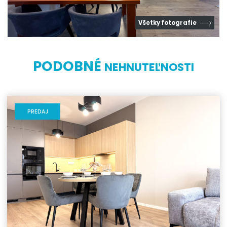
Všetky fotografie
PODOBNÉ
NEHNUTEĽNOSTI
PREDAJ