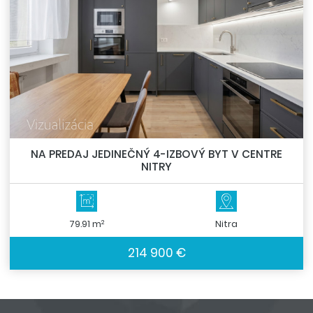
NA PREDAJ JEDINEČNÝ 4-IZBOVÝ BYT V CENTRE
NITRY
2
79.91 m
Nitra
214 900 €